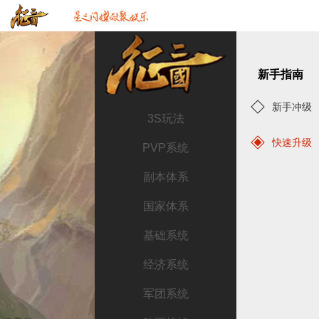
新手指南
新手冲级
3S玩法
快速升级
PVP系统
副本体系
国家体系
基础系统
经济系统
军团系统