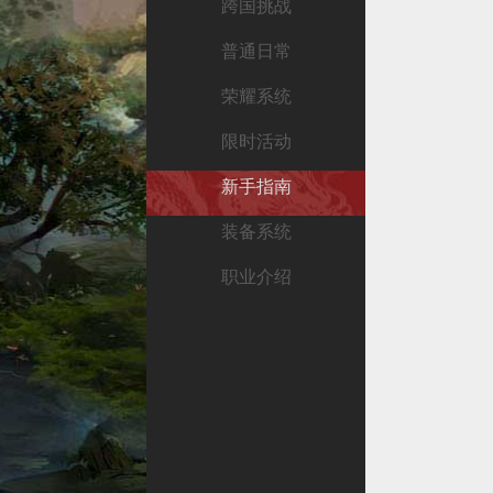
跨国挑战
普通日常
荣耀系统
限时活动
新手指南
装备系统
职业介绍